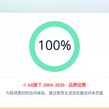
100%
© k8旗下 2004–2026 · 品牌运营
为获得更好的访问体验，建议使用主流浏览器访问本页面